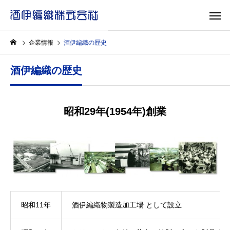
企業情報
酒伊編織の歴史
酒伊編織の歴史
昭和29年(1954年)創業
昭和11年
酒伊編織物製造加工場 として設立