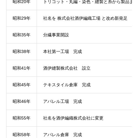
昭和20年
トリコット・丸編・染色・縫製と糸から製品まで
昭和29年
社名を 株式会社酒伊編織工場 と改め新発足
昭和35年
分繊事業開設
昭和38年
本社第一工場 完成
昭和41年
酒伊縫製株式会社 設立
昭和45年
テキスタイル倉庫 完成
昭和46年
アパレル工場 完成
昭和55年
社名を酒伊編織株式会社に変更
昭和58年
アパレル倉庫 完成