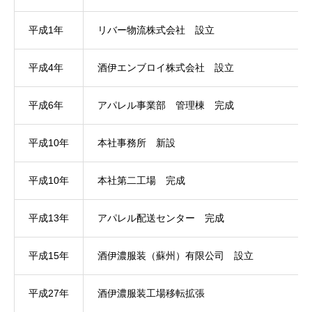
平成1年
リバー物流株式会社 設立
平成4年
酒伊エンブロイ株式会社 設立
平成6年
アパレル事業部 管理棟 完成
平成10年
本社事務所 新設
平成10年
本社第二工場 完成
平成13年
アパレル配送センター 完成
平成15年
酒伊濃服装（蘇州）有限公司 設立
平成27年
酒伊濃服装工場移転拡張