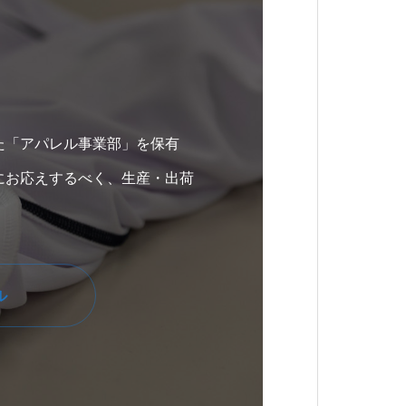
た「アパレル事業部」を保有
にお応えするべく、生産・出荷
ル