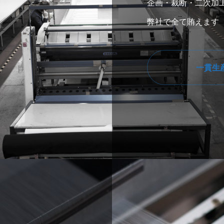
企画・裁断・二次加
弊社で全て賄えます
一貫生