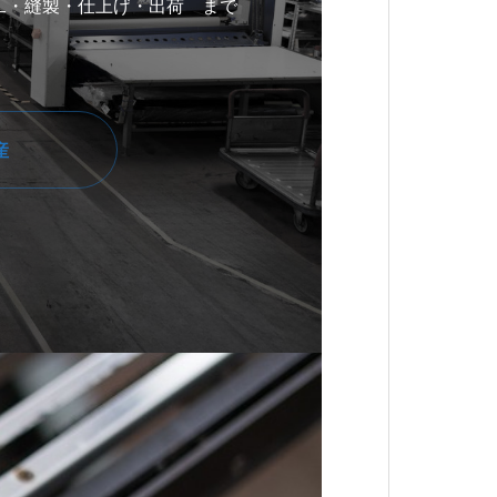
工・縫製・仕上げ・出荷 まで
産