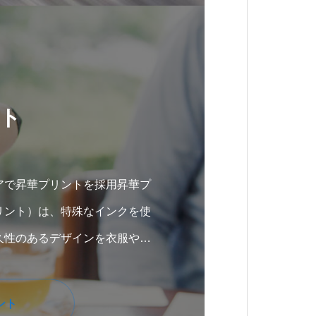
ト
アで昇華プリントを採用昇華プ
リント）は、特殊なインクを使
久性のあるデザインを衣服やテ
るプリント技術です。この方法
ント