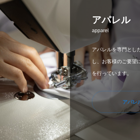
アパレル
apparel
アパレルを専門とし
し、お客様のご要望
を行っています。
アパレ