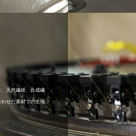
は、天然繊維、合成繊
合わせた素材での生地