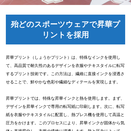
殆どのスポーツウェアで昇華プ
リントを採用
昇華プリント（しょうかプリント）は、特殊なインクを使用し
て、高品質で耐久性のあるデザインを衣服やテキスタイルに転写
するプリント技術です。この方法は、繊維に直接インクを浸透さ
せることで、鮮やかな色彩や繊細なディテールを実現します。
昇華プリントでは、特殊な昇華インクと熱を使用します。まず、
デザインを昇華インクで専用の転写紙に印刷します。次に、転写
紙を衣服やテキスタイルに配置し、熱プレス機を使用して高温と
圧力をかけます。このプロセスにより、昇華インクが固体から気