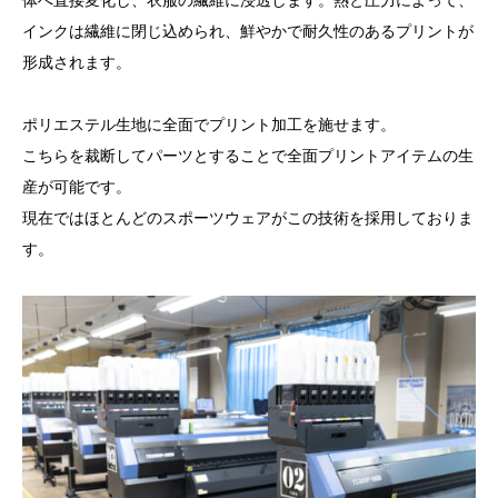
体へ直接変化し、衣服の繊維に浸透します。熱と圧力によって、
インクは繊維に閉じ込められ、鮮やかで耐久性のあるプリントが
形成されます。
ポリエステル生地に全面でプリント加工を施せます。
こちらを裁断してパーツとすることで全面プリントアイテムの生
産が可能です。
現在ではほとんどのスポーツウェアがこの技術を採用しておりま
す。