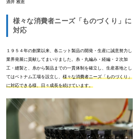
酒井 雅憲
様々な消費者ニーズ「ものづくり」に
対応
１９５４年の創業以来、各ニット製品の開発・生産に誠意努力し
業界発展に貢献してまいりました。糸・丸編み・経編・２次加
工・縫製と、糸から製品までの一貫体制を確立し、生産基地とし
てはベトナム工場を設立し、
様々な消費者ニーズ「ものづくり」
に対応できる様、日々成長を続けています。