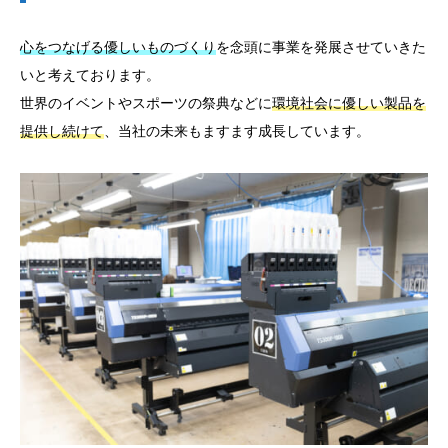
心をつなげる優しいものづくり
を念頭に事業を発展させていきた
いと考えております。
世界のイベントやスポーツの祭典などに
環境社会に優しい製品を
提供し続けて
、当社の未来もますます成長しています。