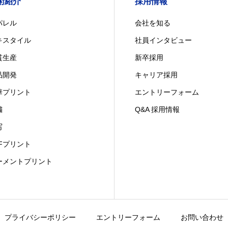
術紹介
採用情報
パレル
会社を知る
キスタイル
社員インタビュー
貫生産
新卒採用
品開発
キャリア採用
華プリント
エントリーフォーム
繍
Q&A 採用情報
写
TFプリント
ーメントプリント
プライバシーポリシー
エントリーフォーム
お問い合わせ