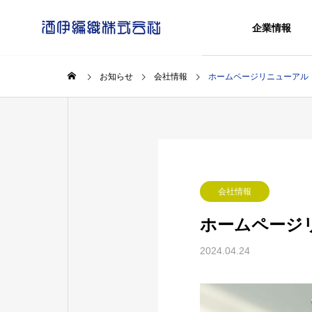
企業情報
お知らせ
会社情報
ホームページリニューアル
認定
トップメッ
Message
Sustainability
COMPANY
会社情報
サステナビリティ
企業情報
ホームページ
酒伊編織の
2024.04.24
健康づ
History