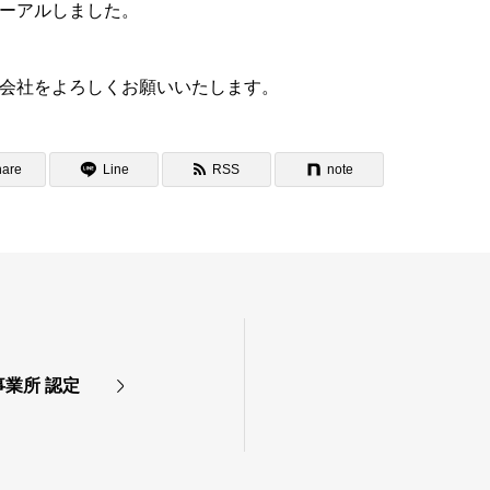
ーアルしました。
会社をよろしくお願いいたします。
hare
Line
RSS
note
業所 認定